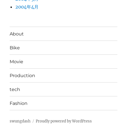
2004年4月
About
Bike
Movie
Production
tech
Fashion
swungdash
Proudly powered by WordPress