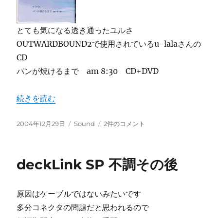
とても気になる透き通ったユルさ
OUTWARDBOUND2で使用されているu-lalaさんの
CD
パンが焼けるまで am 8:30 CD+DVD
“u-lala” の
続きを読む
投
カ
u-
2004年12月29日
Sound
2件のコメント
稿
テ
lala
日:
ゴ
へ
リ
の
deckLink SP 不調その後
ー
原因はケーブルではないみたいです
多分コネクタの問題だと思われるので