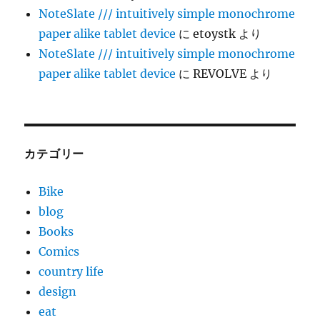
NoteSlate /// intuitively simple monochrome
paper alike tablet device
に
etoystk
より
NoteSlate /// intuitively simple monochrome
paper alike tablet device
に
REVOLVE
より
カテゴリー
Bike
blog
Books
Comics
country life
design
eat