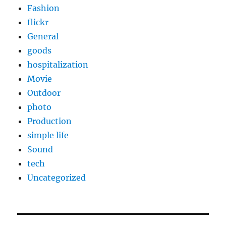
Fashion
flickr
General
goods
hospitalization
Movie
Outdoor
photo
Production
simple life
Sound
tech
Uncategorized