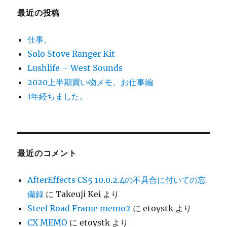
ー
最近の投稿
シ
仕事。
ョ
Solo Stove Ranger Kit
Lushlife – West Sounds
ン
2020上半期買い物メモ、お仕事編
1年経ちました。
最近のコメント
AfterEffects CS5 10.0.2.4の不具合に付いての忘
備録
に
Takeuji Kei
より
Steel Road Frame memo2
に
etoystk
より
CX MEMO
に
etoystk
より