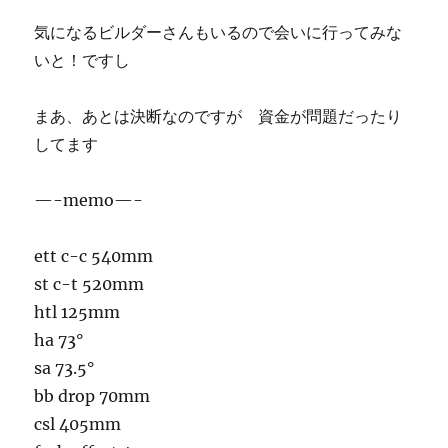
気になるビルダーさんもいるので会いに行ってみな
いと！ですし
まあ、あとは決断なのですが 資金が問題だったり
してます
—-memo—-
ett c-c 540mm
st c-t 520mm
htl 125mm
ha 73°
sa 73.5°
bb drop 70mm
csl 405mm