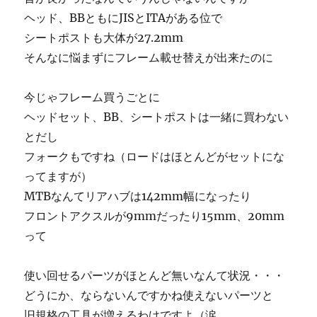
ヘッド、BBともにJISとITAがある位で
シートポストも大体が27.2mm
そんなに悩まずにフレーム載せ替えが出来たのに
今じゃフレーム買うごとに
ヘッドセット、BB、シートポストは一緒に買わない
とだし
フォークもですね（ロードはほとんどがセットにな
ってますが）
MTBなんてリアハブは142mm幅になったり
フロントアクスルが9mmだったり15mm、20mm
って
使い回せるパーツがほとんど無いなんて状況・・・
どうにか、ならないんですかね使えないパーツと
旧規格の工具が増えるわけですよ（涙