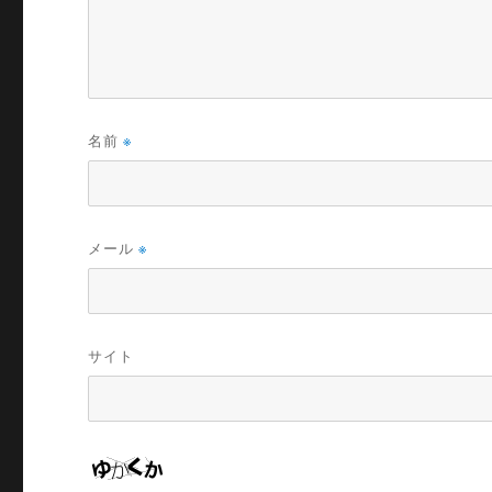
名前
※
メール
※
サイト