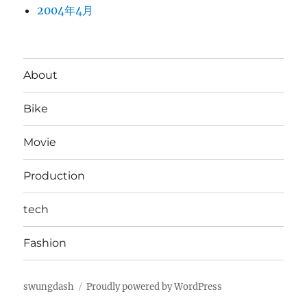
2004年4月
About
Bike
Movie
Production
tech
Fashion
swungdash
Proudly powered by WordPress