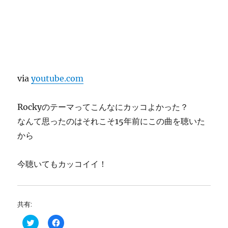
via
youtube.com
Rockyのテーマってこんなにカッコよかった？
なんて思ったのはそれこそ15年前にこの曲を聴いた
から
今聴いてもカッコイイ！
共有:
ク
F