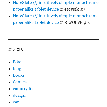
NoteSlate /// intuitively simple monochrome
paper alike tablet device
に
etoystk
より
NoteSlate /// intuitively simple monochrome
paper alike tablet device
に
REVOLVE
より
カテゴリー
Bike
blog
Books
Comics
country life
design
eat