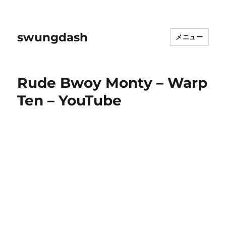
swungdash
メニュー
Rude Bwoy Monty – Warp
Ten – YouTube