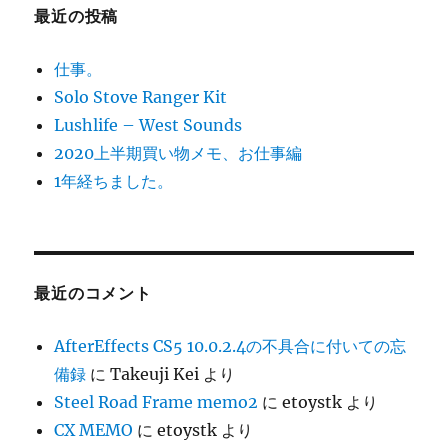
最近の投稿
仕事。
Solo Stove Ranger Kit
Lushlife – West Sounds
2020上半期買い物メモ、お仕事編
1年経ちました。
最近のコメント
AfterEffects CS5 10.0.2.4の不具合に付いての忘
備録
に
Takeuji Kei
より
Steel Road Frame memo2
に
etoystk
より
CX MEMO
に
etoystk
より