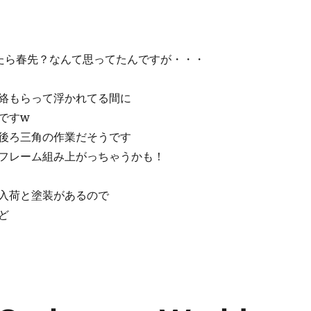
たら春先？なんて思ってたんですが・・・
絡もらって浮かれてる間に
ですw
後ろ三角の作業だそうです
フレーム組み上がっちゃうかも！
入荷と塗装があるので
ど