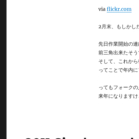
via
flickr.com
2月末、もしかし
先日作業開始の連
前三角出来たそう
そして、これから
ってことで年内に
ってもフォークの
来年になりますけ