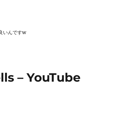
が良いんですw
ells – YouTube