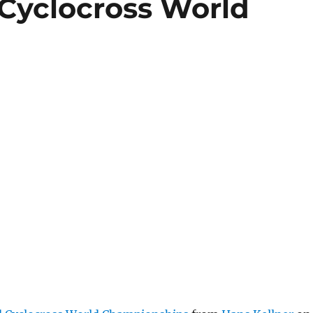
 Cyclocross World