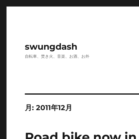
swungdash
自転車、焚き火、音楽、お酒、お外
月:
2011年12月
Road bike now in