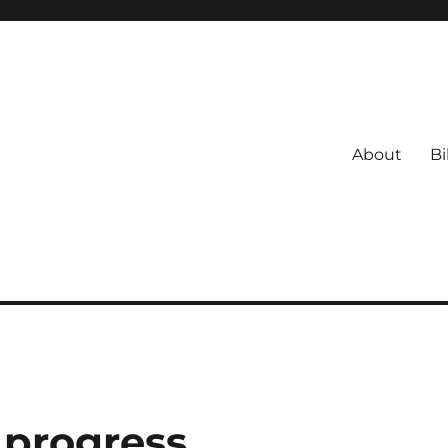
About
Bi
 progress