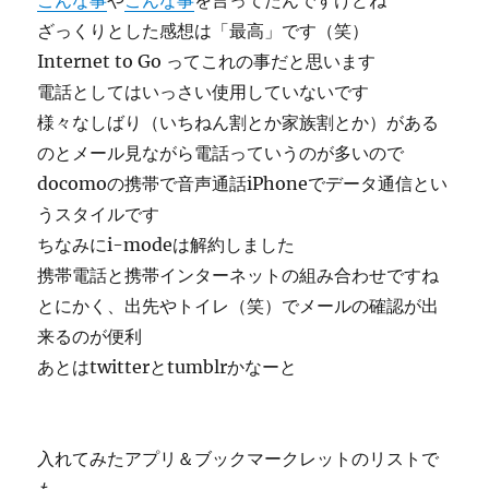
こんな事
や
こんな事
を言ってたんですけどね
ざっくりとした感想は「最高」です（笑）
Internet to Go ってこれの事だと思います
電話としてはいっさい使用していないです
様々なしばり（いちねん割とか家族割とか）がある
のとメール見ながら電話っていうのが多いので
docomoの携帯で音声通話iPhoneでデータ通信とい
うスタイルです
ちなみにi-modeは解約しました
携帯電話と携帯インターネットの組み合わせですね
とにかく、出先やトイレ（笑）でメールの確認が出
来るのが便利
あとはtwitterとtumblrかなーと
入れてみたアプリ＆ブックマークレットのリストで