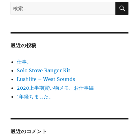
検
検
索
ン
索:
最近の投稿
仕事。
Solo Stove Ranger Kit
Lushlife – West Sounds
2020上半期買い物メモ、お仕事編
1年経ちました。
最近のコメント