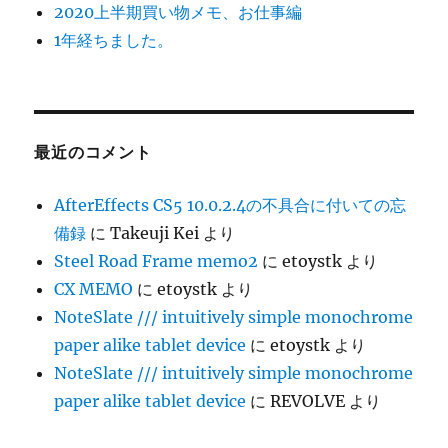
2020上半期買い物メモ、お仕事編
1年経ちました。
最近のコメント
AfterEffects CS5 10.0.2.4の不具合に付いての忘
備録
に
Takeuji Kei
より
Steel Road Frame memo2
に
etoystk
より
CX MEMO
に
etoystk
より
NoteSlate /// intuitively simple monochrome
paper alike tablet device
に
etoystk
より
NoteSlate /// intuitively simple monochrome
paper alike tablet device
に
REVOLVE
より