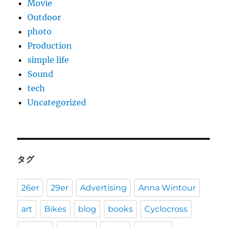
Movie
Outdoor
photo
Production
simple life
Sound
tech
Uncategorized
タグ
26er
29er
Advertising
Anna Wintour
art
Bikes
blog
books
Cyclocross