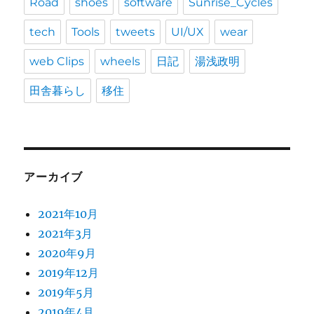
Road
shoes
software
Sunrise_Cycles
tech
Tools
tweets
UI/UX
wear
web Clips
wheels
日記
湯浅政明
田舎暮らし
移住
アーカイブ
2021年10月
2021年3月
2020年9月
2019年12月
2019年5月
2019年4月