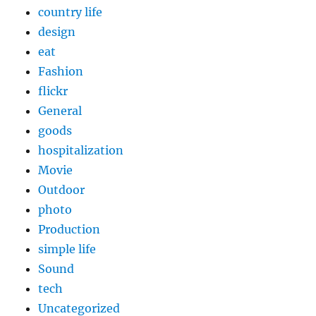
country life
design
eat
Fashion
flickr
General
goods
hospitalization
Movie
Outdoor
photo
Production
simple life
Sound
tech
Uncategorized