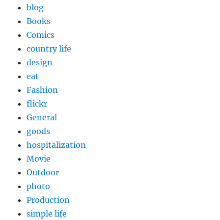
blog
Books
Comics
country life
design
eat
Fashion
flickr
General
goods
hospitalization
Movie
Outdoor
photo
Production
simple life