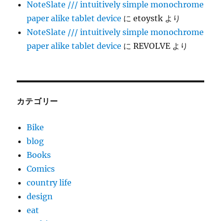
NoteSlate /// intuitively simple monochrome
paper alike tablet device
に
etoystk
より
NoteSlate /// intuitively simple monochrome
paper alike tablet device
に
REVOLVE
より
カテゴリー
Bike
blog
Books
Comics
country life
design
eat