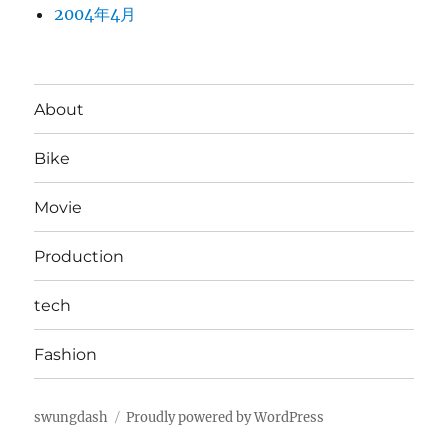
2004年4月
About
Bike
Movie
Production
tech
Fashion
swungdash
Proudly powered by WordPress