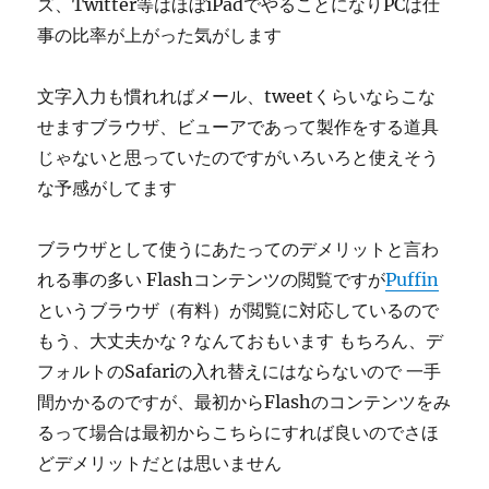
ズ、Twitter等はほぼiPadでやることになりPCは仕
事の比率が上がった気がします
文字入力も慣れればメール、tweetくらいならこな
せますブラウザ、ビューアであって製作をする道具
じゃないと思っていたのですがいろいろと使えそう
な予感がしてます
ブラウザとして使うにあたってのデメリットと言わ
れる事の多い Flashコンテンツの閲覧ですが
Puffin
というブラウザ（有料）が閲覧に対応しているので
もう、大丈夫かな？なんておもいます もちろん、デ
フォルトのSafariの入れ替えにはならないので 一手
間かかるのですが、最初からFlashのコンテンツをみ
るって場合は最初からこちらにすれば良いのでさほ
どデメリットだとは思いません