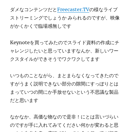
ダメなコンテンツだと
Freecaster.TV
の様なライブ
ストリーミングでしょうか みられるのですが、映像
がかくかくで臨場感無しです
Keynoteを買ってみたのでスライド資料の作成にチ
ャレンジしたいと思っていますなんか、新しいワー
クスタイルができそうでワクワクしてます
いつものことながら、まとまらなくなってきたので
すがうまく説明できない部分の隙間にすっぽりとは
まっていつの間にか手放せないという不思議な製品
だと思います
なかなか、高価な物なので是非！にとは言いづらい
のですが手に入れてみてください何かが変わると思