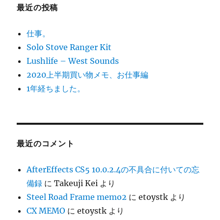
最近の投稿
仕事。
Solo Stove Ranger Kit
Lushlife – West Sounds
2020上半期買い物メモ、お仕事編
1年経ちました。
最近のコメント
AfterEffects CS5 10.0.2.4の不具合に付いての忘
備録
に
Takeuji Kei
より
Steel Road Frame memo2
に
etoystk
より
CX MEMO
に
etoystk
より