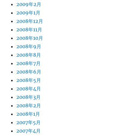
2009年2月
2009年1月
2008年12月
2008年11月
2008年10月
2008年9月
2008年8月
2008年7月
2008年6月
2008年5月
2008年4月
2008年3月
2008年2月
2008年1月
2007年5月
2007年4月