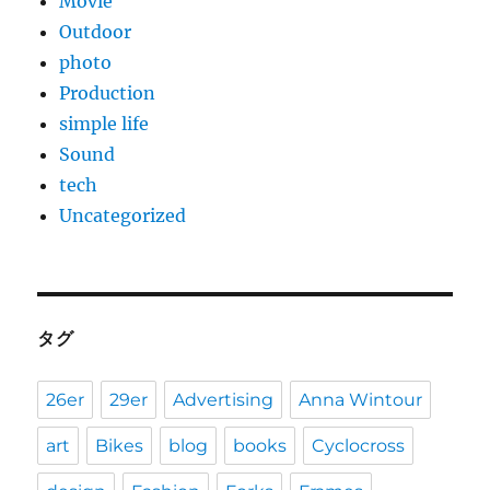
Movie
Outdoor
photo
Production
simple life
Sound
tech
Uncategorized
タグ
26er
29er
Advertising
Anna Wintour
art
Bikes
blog
books
Cyclocross