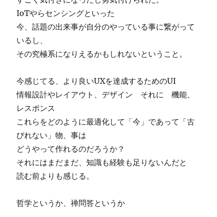
IoTやらセンシングといった
今、話題の出来事が自分のやっている事に繋がって
いるし、
その究極系になりえるかもしれないということ。
今感じてる、より良いUXを達成するためのUI
情報設計やレイアウト、デザイン それに 機能、
レスポンス
これらをどのように最適化して「今」であって「古
びれない」物、事は
どうやって作れるのだろうか？
それにはまだまだ、知識も経験も足りないんだと
読む前よりも感じる。
哲学というか、禅問答というか