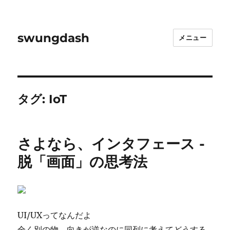
swungdash
メニュー
タグ:
IoT
さよなら、インタフェース -
脱「画面」の思考法
UI/UXってなんだよ
全く別の物、向きが逆なのに同列に考えてどうする