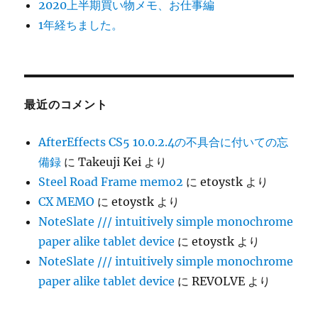
2020上半期買い物メモ、お仕事編
法
に
1年経ちました。
最近のコメント
AfterEffects CS5 10.0.2.4の不具合に付いての忘
備録
に
Takeuji Kei
より
Steel Road Frame memo2
に
etoystk
より
CX MEMO
に
etoystk
より
NoteSlate /// intuitively simple monochrome
paper alike tablet device
に
etoystk
より
NoteSlate /// intuitively simple monochrome
paper alike tablet device
に
REVOLVE
より