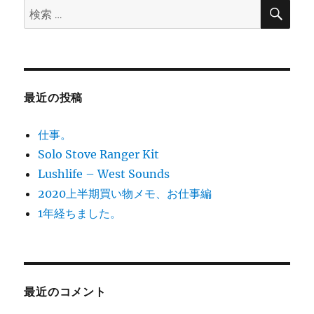
す。
検
検
索
に
索:
最近の投稿
仕事。
Solo Stove Ranger Kit
Lushlife – West Sounds
2020上半期買い物メモ、お仕事編
1年経ちました。
最近のコメント