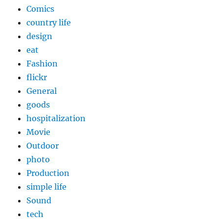
Comics
country life
design
eat
Fashion
flickr
General
goods
hospitalization
Movie
Outdoor
photo
Production
simple life
Sound
tech