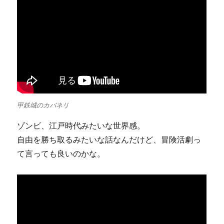
甲鉄城のカバネリ
ゾンビ、江戸時代みたいな世界感。
自由を勝ち取るみたいな話なんだけど、冒険活劇っ
て言っても良いのかな。