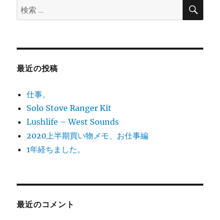
す。
検
検
索
に
索:
最近の投稿
仕事。
Solo Stove Ranger Kit
Lushlife – West Sounds
2020上半期買い物メモ、お仕事編
1年経ちました。
最近のコメント