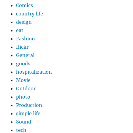
Comics
country life
design
eat
Fashion
flickr
General
goods
hospitalization
Movie
Outdoor
photo
Production
simple life
Sound
tech