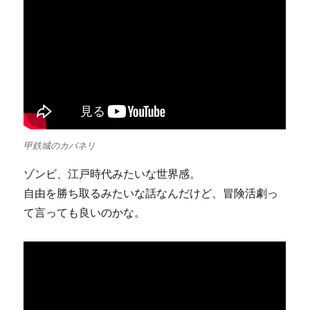
甲鉄城のカバネリ
ゾンビ、江戸時代みたいな世界感。
自由を勝ち取るみたいな話なんだけど、冒険活劇っ
て言っても良いのかな。