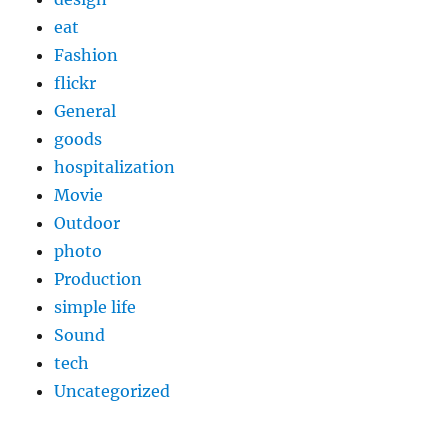
eat
Fashion
flickr
General
goods
hospitalization
Movie
Outdoor
photo
Production
simple life
Sound
tech
Uncategorized