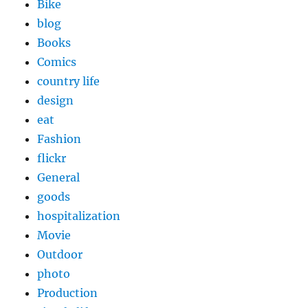
Bike
blog
Books
Comics
country life
design
eat
Fashion
flickr
General
goods
hospitalization
Movie
Outdoor
photo
Production