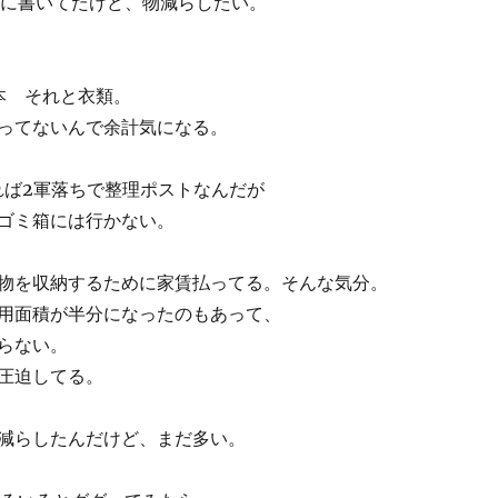
ogに書いてたけど、物減らしたい。
と本 それと衣類。
ってないんで余計気になる。
れば2軍落ちで整理ポストなんだが
ゴミ箱には行かない。
物を収納するために家賃払ってる。そんな気分。
用面積が半分になったのもあって、
らない。
圧迫してる。
減らしたんだけど、まだ多い。