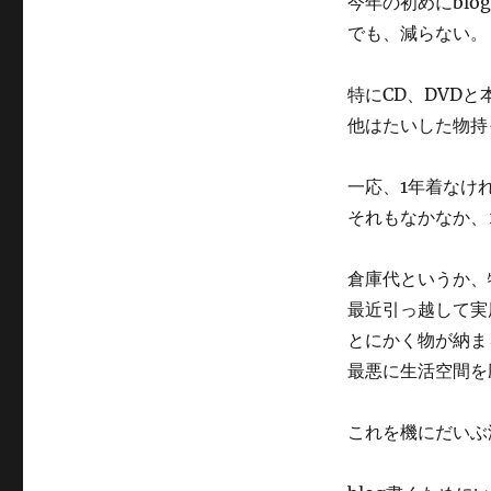
今年の初めにbl
でも、減らない。
特にCD、DVD
他はたいした物持
一応、1年着なけ
それもなかなか、
倉庫代というか、
最近引っ越して実
とにかく物が納ま
最悪に生活空間を
これを機にだいぶ