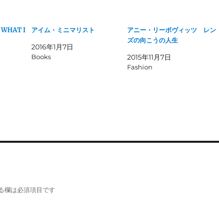
 WHAT I
アイム・ミニマリスト
アニー・リーボヴィッツ レン
ズの向こうの人生
2016年1月7日
Books
2015年11月7日
Fashion
る欄は必須項目です