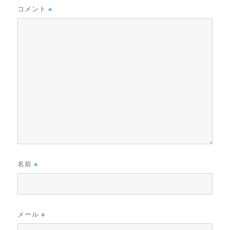
コメント
※
名前
※
メール
※