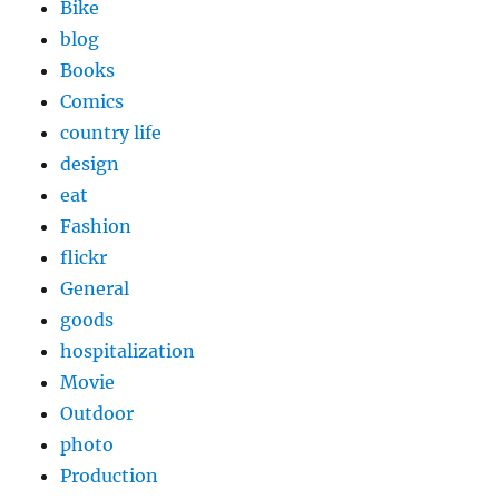
Bike
blog
Books
Comics
country life
design
eat
Fashion
flickr
General
goods
hospitalization
Movie
Outdoor
photo
Production