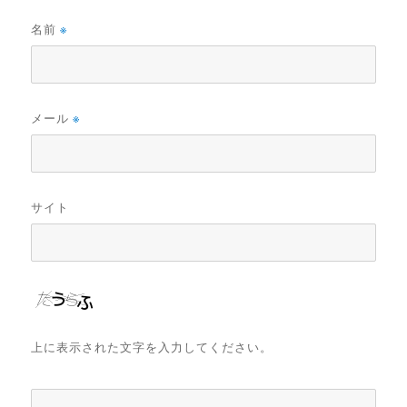
名前
※
メール
※
サイト
上に表示された文字を入力してください。