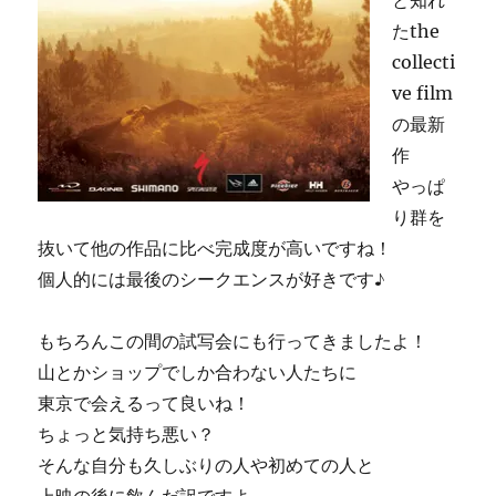
と知れ
たthe
collecti
ve film
の最新
作
やっぱ
り群を
抜いて他の作品に比べ完成度が高いですね！
個人的には最後のシークエンスが好きです♪
もちろんこの間の試写会にも行ってきましたよ！
山とかショップでしか合わない人たちに
東京で会えるって良いね！
ちょっと気持ち悪い？
そんな自分も久しぶりの人や初めての人と