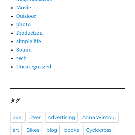
Movie
Outdoor
photo
Production
simple life
Sound
tech
Uncategorized
タグ
26er
29er
Advertising
Anna Wintour
art
Bikes
blog
books
Cyclocross