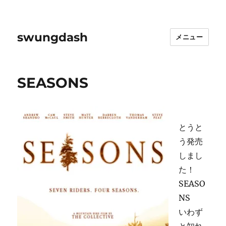
swungdash
メニュー
SEASONS
とうと
う発売
しまし
た！
SEASO
NS
いわず