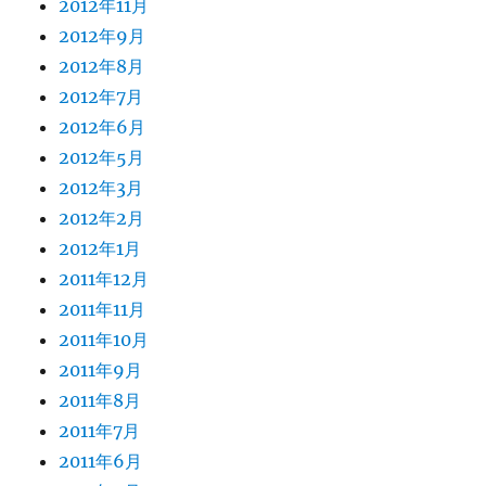
2012年11月
2012年9月
2012年8月
2012年7月
2012年6月
2012年5月
2012年3月
2012年2月
2012年1月
2011年12月
2011年11月
2011年10月
2011年9月
2011年8月
2011年7月
2011年6月