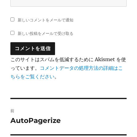
新しいコメントをメールで通知
新しい投稿をメールで受け取る
このサイトはスパムを低減するために Akismet を使
っています。
コメントデータの処理方法の詳細はこ
ちらをご覧ください
。
投
前
稿
AutoPagerize
前
の
ナ