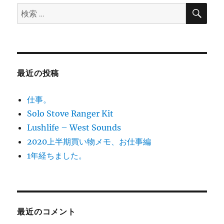
検
検
索
ン
索:
最近の投稿
仕事。
Solo Stove Ranger Kit
Lushlife – West Sounds
2020上半期買い物メモ、お仕事編
1年経ちました。
最近のコメント