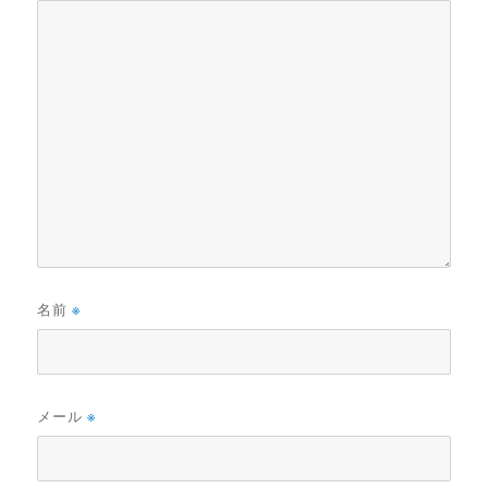
名前
※
メール
※