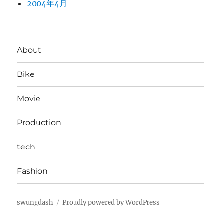
2004年4月
About
Bike
Movie
Production
tech
Fashion
swungdash
Proudly powered by WordPress