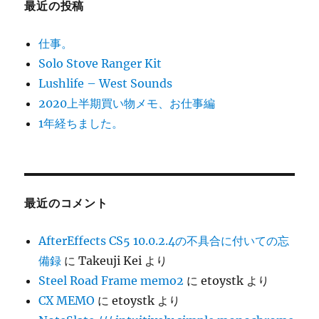
最近の投稿
仕事。
Solo Stove Ranger Kit
Lushlife – West Sounds
2020上半期買い物メモ、お仕事編
1年経ちました。
最近のコメント
AfterEffects CS5 10.0.2.4の不具合に付いての忘
備録
に
Takeuji Kei
より
Steel Road Frame memo2
に
etoystk
より
CX MEMO
に
etoystk
より