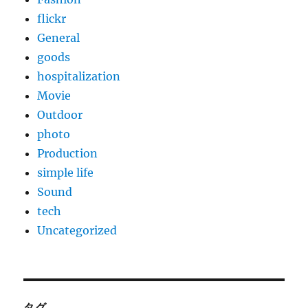
flickr
General
goods
hospitalization
Movie
Outdoor
photo
Production
simple life
Sound
tech
Uncategorized
タグ