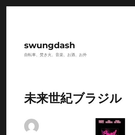
swungdash
自転車、焚き火、音楽、お酒、お外
未来世紀ブラジル