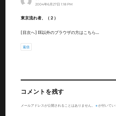
す
2004年6月27日 1:18 PM
)
り:
東京流れ者、（２）
[目次へ] IE以外のブラウザの方はこちら…
返信
コメントを残す
メールアドレスが公開されることはありません。
※
が付いてい