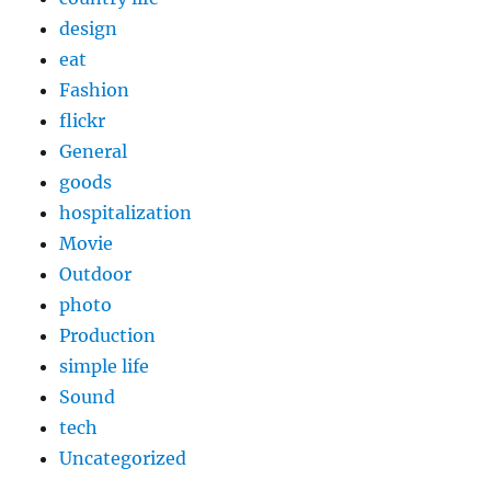
design
eat
Fashion
flickr
General
goods
hospitalization
Movie
Outdoor
photo
Production
simple life
Sound
tech
Uncategorized