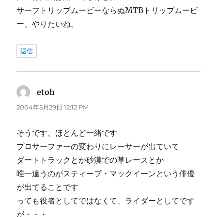
サーフトリップムービーならぬMTBトリップムービ
ー、やりたいね。
返信
etoh
よ
り:
2004年5月29日 12:12 PM
そうです、ほとんど一緒です
プロサーファーの変わりにレーサーが出ていて
ダートトラックとか砂漠での草レースとか
唯一違うのがスティーブ・マックイーンという俳優
が出てることです
っても役者としてではなくて、ライダーとしてです
が・・・