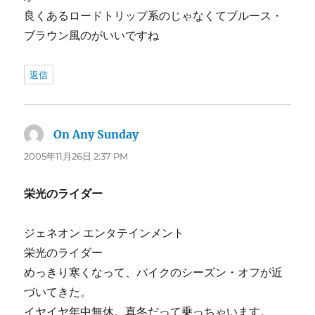
良くあるロードトリップ系のじゃなくてブルース・
ブラウン風のがいいですね
返信
On Any Sunday
よ
り:
2005年11月26日 2:37 PM
栄光のライダー
ジェネオン エンタテインメント
栄光のライダー
めっきり寒くなって、バイクのシーズン・オフが近
づいてきた。
イヤイヤ年中無休。真冬だって乗っちゃいます。