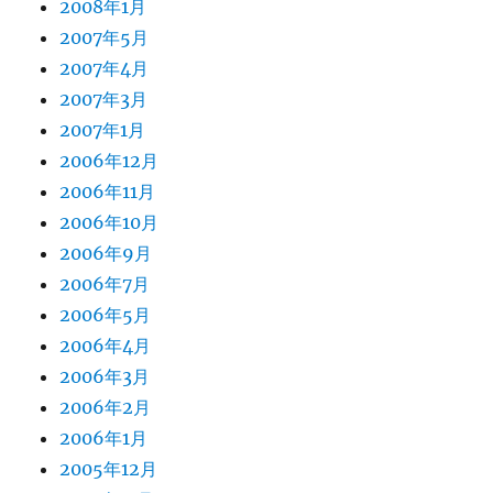
2008年1月
2007年5月
2007年4月
2007年3月
2007年1月
2006年12月
2006年11月
2006年10月
2006年9月
2006年7月
2006年5月
2006年4月
2006年3月
2006年2月
2006年1月
2005年12月