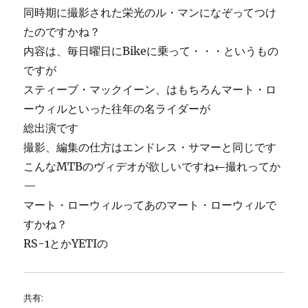
同時期に撮影された栄光のル・マンになぞってつけ
たのですかね？
内容は、毎日曜日にBikeに乗って・・・というもの
ですが
スティーブ・マックイーン、はもちろんマート・ロ
ーウィルといった往年の名ライダーが
総出演です
撮影、編集の仕方はエンドレス・サマーと同じです
こんなMTBのヴィデオが欲しいですね←撮れってか
—
マート・ローウィルってあのマート・ローウィルで
すかね？
RS-1とかYETIの
共有: